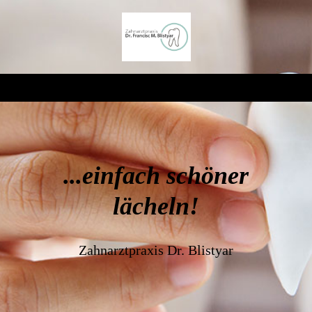
...einfach schöner
lächeln!
Zahnarztpraxis Dr. Blistyar